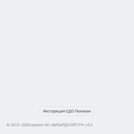
Инструкция СДО Пеликан
© 2015—2026 проект АО «ВИЗАРДСОФТ.РУ» v5.2